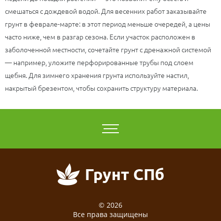
смешаться с дождевой водой. Для весенних работ заказывайте
грунт в феврале-марте: в этот период меньше очередей, а цены
часто ниже, чем в разгар сезона. Если участок расположен в
заболоченной местности, сочетайте грунт с дренажной системой
— например, уложите перфорированные трубы под слоем
щебня. Для зимнего хранения грунта используйте настил,
накрытый брезентом, чтобы сохранить структуру материала.
Грунт СПб
© 2026
Все права защищены