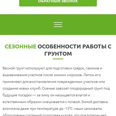
ОБРАТНЫЙ ЗВОНОК
СЕЗОННЫЕ
ОСОБЕННОСТИ РАБОТЫ С
ГРУНТОМ
Весной грунт используют для подготовки грядок, газонов и
выравнивания участков после зимних морозов. Летом его
применяют для восстановления поврежденных участков или
создания новых клумб. Осенью завозят плодородный грунт под
будущие посадки — за зиму он насыщается влагой и
естественным образом смешивается с почвой. Зимой доставка
возможна даже при температуре до -15°C: наши самосвалы
оборудованы системой подогрева кузова, что предотвращает